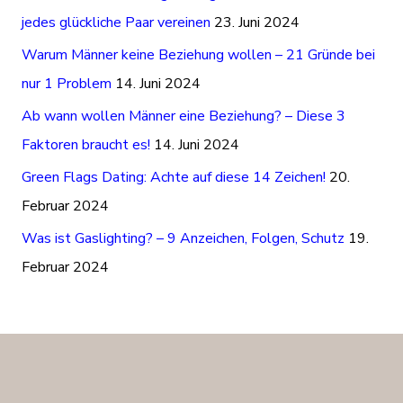
n
jedes glückliche Paar vereinen
23. Juni 2024
n
Warum Männer keine Beziehung wollen – 21 Gründe bei
a
nur 1 Problem
14. Juni 2024
c
Ab wann wollen Männer eine Beziehung? – Diese 3
h
Faktoren braucht es!
14. Juni 2024
:
Green Flags Dating: Achte auf diese 14 Zeichen!
20.
Februar 2024
Was ist Gaslighting? – 9 Anzeichen, Folgen, Schutz
19.
Februar 2024