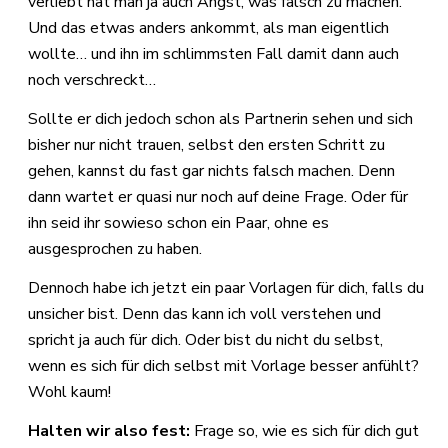
verliebt hat man ja auch Angst, was falsch zu machen.
Und das etwas anders ankommt, als man eigentlich
wollte… und ihn im schlimmsten Fall damit dann auch
noch verschreckt…
Sollte er dich jedoch schon als Partnerin sehen und sich
bisher nur nicht trauen, selbst den ersten Schritt zu
gehen, kannst du fast gar nichts falsch machen. Denn
dann wartet er quasi nur noch auf deine Frage. Oder für
ihn seid ihr sowieso schon ein Paar, ohne es
ausgesprochen zu haben.
Dennoch habe ich jetzt ein paar Vorlagen für dich, falls du
unsicher bist. Denn das kann ich voll verstehen und
spricht ja auch für dich. Oder bist du nicht du selbst,
wenn es sich für dich selbst mit Vorlage besser anfühlt?
Wohl kaum!
Halten wir also fest:
Frage so, wie es sich für dich gut