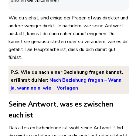
passen wir zusammen?
Wie du siehst, sind einige der Fragen etwas direkter und
andere weniger direkt. Je nachdem, wie seine Antwort
ausfällt, kannst du dann näher darauf eingehen. Du
kannst sie genauso stellen oder so verändern, wie es dir
gefällt. Die Hauptsache ist, dass du dich damit gut
fühlst.
P.S. Wie du nach einer Beziehung fragen kannst,
erfährst du hier:
Nach Beziehung fragen – Wann
ja, wann nein, wie + Vorlagen
Seine Antwort, was es zwischen
euch ist
Das alles entscheidende ist wohl seine Antwort. Und
die wird je nachdem, was er in dir sieht gut oder schlecht