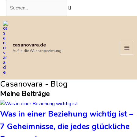
Zum
Suchen...
Inhalt
springen
Mai
Me
casanovara.de
Auf in die Wunschbeziehung!
Casanovara - Blog
Meine Beiträge
Was in einer Beziehung wichtig ist –
7 Geheimnisse, die jedes glückliche